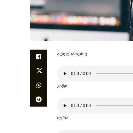
ალექსანდრე
კატო
იურა