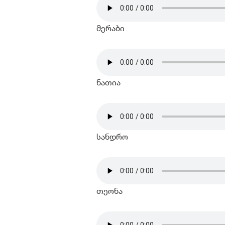
მერაბი
ნათია
სანდრო
თეონა