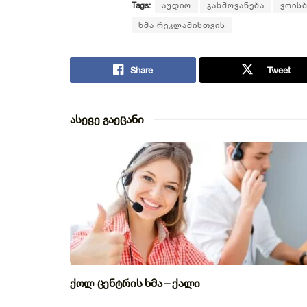
Tags:
აუდიო
გახმოვანება
ვოისბ
ხმა რეკლამისთვის
Share
Tweet
ასევე გაეცანი
ქოლ ცენტრის ხმა – ქალი