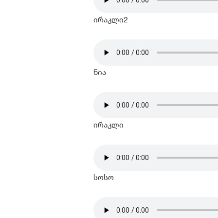
ირაკლი2
ნია
ირაკლი
სოსო