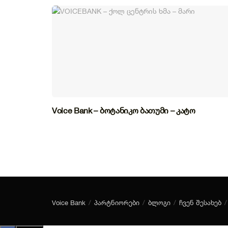
Voice Bank – ბოტანიკო ბათუმი – კატო
Voice Bank
პარტნიორები
ბლოგი
ჩვენ შესახებ