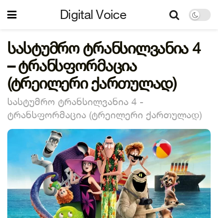
Digital Voice
სასტუმრო ტრანსილვანია 4
– ტრანსფორმაცია
(ტრეილერი ქართულად)
სასტუმრო ტრანსილვანია 4 -
ტრანსფორმაცია (ტრეილერი ქართულად)