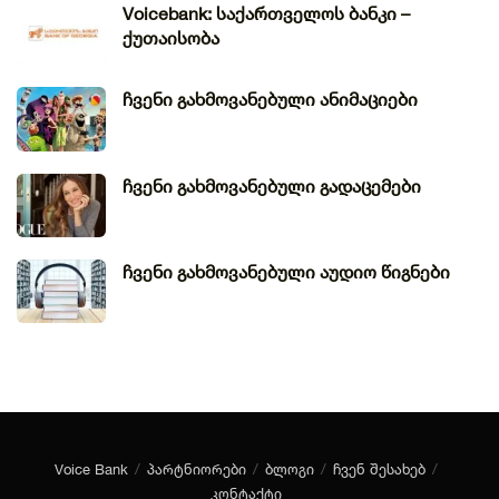
Voicebank: საქართველოს ბანკი –
ქუთაისობა
ჩვენი გახმოვანებული ანიმაციები
ჩვენი გახმოვანებული გადაცემები
ჩვენი გახმოვანებული აუდიო წიგნები
Voice Bank
პარტნიორები
ბლოგი
ჩვენ შესახებ
კონტაქტი