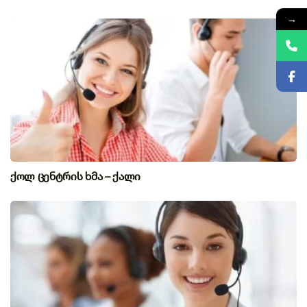
→
ქოლ ცენტრის ხმა – ქალი