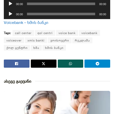
აუდიო
00:00
00:00
დამკვრელი
აუდიო
00:00
00:00
დამკვრელი
Voicebank – ხმის ბანკი
Tags:
call center
qol centri
voice bank
voicebank
voiceover
xmis banki
ვოისოვერი
რეკლამა
ქოლ ცენტრი
ხმა
ხმის ბანკი
ასევე გაეცანი