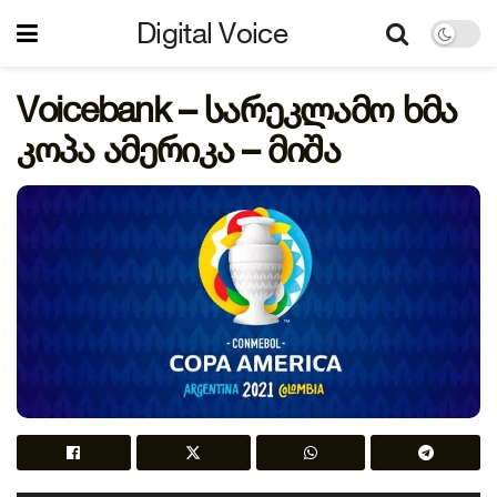
Digital Voice
Voicebank – სარეკლამო ხმა
კოპა ამერიკა – მიშა