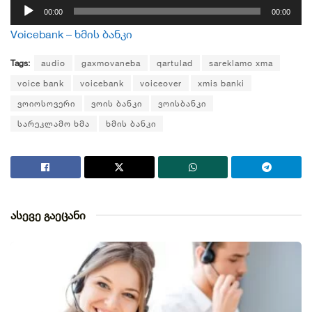
აუდიო
00:00
00:00
დამკვრელი
Voicebank – ხმის ბანკი
Tags:
audio
gaxmovaneba
qartulad
sareklamo xma
voice bank
voicebank
voiceover
xmis banki
ვოიოსოვერი
ვოის ბანკი
ვოისბანკი
სარეკლამო ხმა
ხმის ბანკი
ასევე გაეცანი